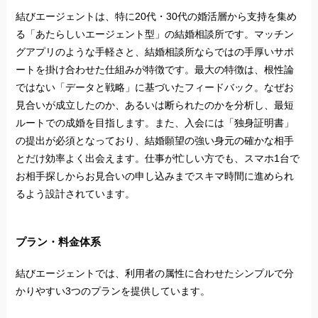
結びエージェントは、特に20代・30代の婚活層から支持を集め
る「あたらしいエージェント型」の結婚相談所です。マッチン
グアプリのような手軽さと、結婚相談所ならではの手厚いサポ
ートを掛け合わせた仕組みが特徴です。最大の特徴は、根性論
ではない「データと戦略」に基づいたフィードバック。なぜお
見合いが成立したのか、あるいは断られたのかを分析し、最短
ルートでの成婚を目指します。また、入会には「独身証明書」
の提出が必須となっており、結婚願望の強い身元の確かな相手
とだけ効率よく出会えます。仕事が忙しい方でも、スマホ1台で
お相手探しからお見合いの申し込みまでスキマ時間に進められ
るよう設計されています。
プラン・料金体系
結びエージェントでは、利用者の属性に合わせたシンプルで分
かりやすい3つのプランを提供しています。