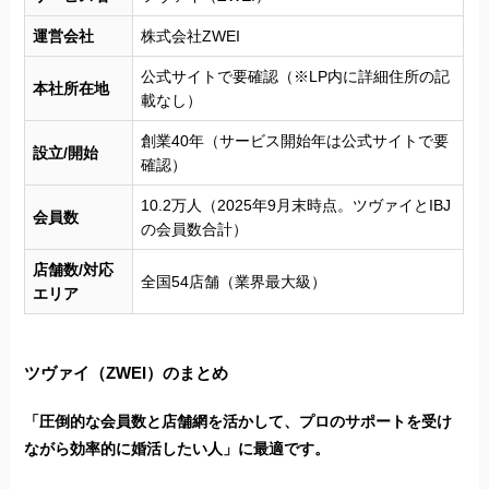
運営会社
株式会社ZWEI
公式サイトで要確認（※LP内に詳細住所の記
本社所在地
載なし）
創業40年（サービス開始年は公式サイトで要
設立/開始
確認）
10.2万人（2025年9月末時点。ツヴァイとIBJ
会員数
の会員数合計）
店舗数/対応
全国54店舗（業界最大級）
エリア
ツヴァイ（ZWEI）のまとめ
「圧倒的な会員数と店舗網を活かして、プロのサポートを受け
ながら効率的に婚活したい人」に最適です。