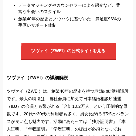
データマッチングやカウンセラーによる紹介など、豊
富な出会いのスタイル
創業40年の歴史とノウハウに基づいた、満足度96%の
手厚いサポート体制
ツヴァイ（ZWEI）の公式サイトを見る
ツヴァイ（ZWEI）の詳細解説
ツヴァイ（ZWEI）は、創業40年の歴史を持つ老舗の結婚相談所
です。最大の特徴は、自社会員に加えて日本結婚相談所連盟
（IBJ）の会員とも繋がれる「合計10.2万人」という圧倒的な母
数です。20代〜30代の利用者も多く、男女比がほぼ5:5とバラン
スが良い点も魅力です。活動にあたっては「独身証明書」「本
人証明」「年収証明」「学歴証明」の提出が必須となってお