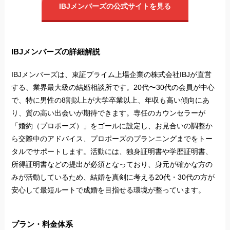
IBJメンバーズの公式サイトを見る
IBJメンバーズの詳細解説
IBJメンバーズは、東証プライム上場企業の株式会社IBJが直営
する、業界最大級の結婚相談所です。20代〜30代の会員が中心
で、特に男性の8割以上が大学卒業以上、年収も高い傾向にあ
り、質の高い出会いが期待できます。専任のカウンセラーが
「婚約（プロポーズ）」をゴールに設定し、お見合いの調整か
ら交際中のアドバイス、プロポーズのプランニングまでをトー
タルでサポートします。活動には、独身証明書や学歴証明書、
所得証明書などの提出が必須となっており、身元が確かな方の
みが活動しているため、結婚を真剣に考える20代・30代の方が
安心して最短ルートで成婚を目指せる環境が整っています。
プラン・料金体系