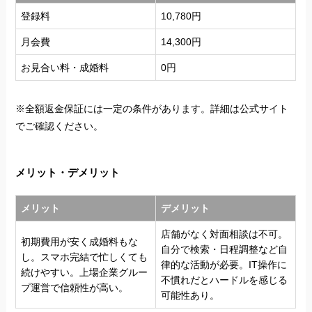
登録料
10,780円
月会費
14,300円
お見合い料・成婚料
0円
※全額返金保証には一定の条件があります。詳細は公式サイト
でご確認ください。
メリット・デメリット
メリット
デメリット
店舗がなく対面相談は不可。
初期費用が安く成婚料もな
自分で検索・日程調整など自
し。スマホ完結で忙しくても
律的な活動が必要。IT操作に
続けやすい。上場企業グルー
不慣れだとハードルを感じる
プ運営で信頼性が高い。
可能性あり。