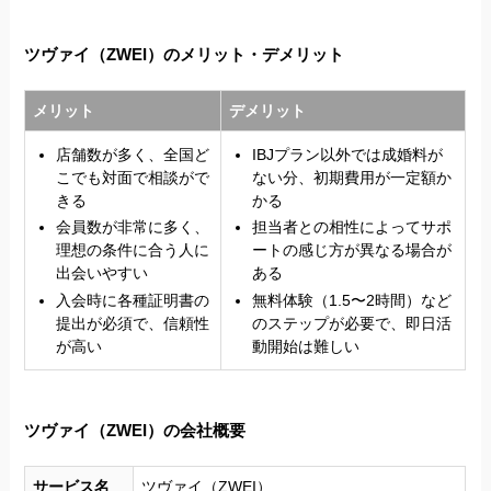
ツヴァイ（ZWEI）のメリット・デメリット
メリット
デメリット
店舗数が多く、全国ど
IBJプラン以外では成婚料が
こでも対面で相談がで
ない分、初期費用が一定額か
きる
かる
会員数が非常に多く、
担当者との相性によってサポ
理想の条件に合う人に
ートの感じ方が異なる場合が
出会いやすい
ある
入会時に各種証明書の
無料体験（1.5〜2時間）など
提出が必須で、信頼性
のステップが必要で、即日活
が高い
動開始は難しい
ツヴァイ（ZWEI）の会社概要
サービス名
ツヴァイ（ZWEI）