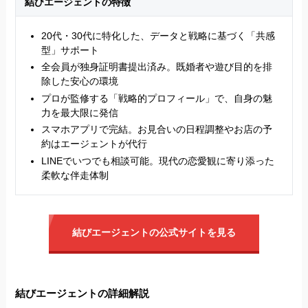
結びエージェントの特徴
20代・30代に特化した、データと戦略に基づく「共感
型」サポート
全会員が独身証明書提出済み。既婚者や遊び目的を排
除した安心の環境
プロが監修する「戦略的プロフィール」で、自身の魅
力を最大限に発信
スマホアプリで完結。お見合いの日程調整やお店の予
約はエージェントが代行
LINEでいつでも相談可能。現代の恋愛観に寄り添った
柔軟な伴走体制
結びエージェントの公式サイトを見る
結びエージェントの詳細解説