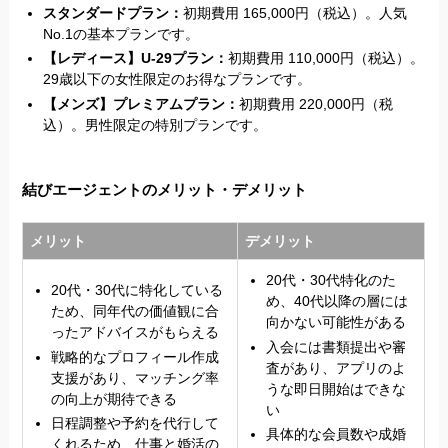
スタンダードプラン：
初期費用 165,000円（税込）。人気
No.1の基本プランです。
【レディース】U-29プラン：
初期費用 110,000円（税込）。
29歳以下の女性限定のお得なプランです。
【メンズ】プレミアムプラン：
初期費用 220,000円（税
込）。男性限定の特別プランです。
結びエージェントのメリット・デメリット
メリット
デメリット
20代・30代特化のた
20代・30代に特化している
め、40代以降の層には
ため、同年代の価値観に合
向かない可能性がある
ったアドバイスがもらえる
入会には書類提出や審
戦略的なプロフィール作成
査があり、アプリのよ
支援があり、マッチング率
うな即日開始はできな
の向上が期待できる
い
日程調整や予約を代行して
具体的な会員数や成婚
くれるため、仕事と婚活の