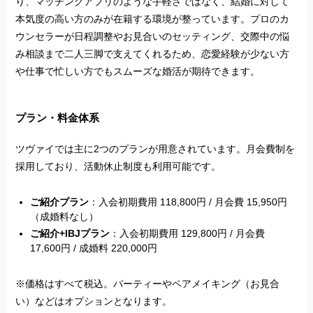
り、マッチングアプリのような手軽さではなく、結婚に対して
本気度の高い方のみが在籍する環境が整っています。プロのカ
ウンセラーが日程調整やお見合いのセッティング、交際中の悩
み相談まで二人三脚で支えてくれるため、恋愛経験が少ない方
や仕事で忙しい方でもスムーズな婚活が期待できます。
プラン・料金体系
ツヴァイでは主に2つのプランが用意されています。月会費制を
採用しており、活動休止制度も利用可能です。
ご紹介プラン
：入会初期費用 118,800円 / 月会費 15,950円
（成婚料なし）
ご紹介+IBJプラン
：入会初期費用 129,800円 / 月会費
17,600円 / 成婚料 220,000円
※価格はすべて税込。パーティーやペアメイキング（お見合
い）などはオプションとなります。