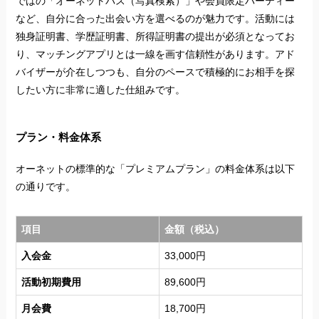
ではの「オーネットパス（写真検索）」や会員限定パーティー
など、自分に合った出会い方を選べるのが魅力です。活動には
独身証明書、学歴証明書、所得証明書の提出が必須となってお
り、マッチングアプリとは一線を画す信頼性があります。アド
バイザーが介在しつつも、自分のペースで積極的にお相手を探
したい方に非常に適した仕組みです。
プラン・料金体系
オーネットの標準的な「プレミアムプラン」の料金体系は以下
の通りです。
項目
金額（税込）
入会金
33,000円
活動初期費用
89,600円
月会費
18,700円