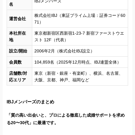
IBJメンバーズ
名
株式会社IBJ（東証プライム上場：証券コード60
運営会社
71）
本社所在
東京都新宿区西新宿1-23-7 新宿ファーストウエ
地
スト 12F（代表）
設立/開始
2006年2月（株式会社IBJ設立）
会員数
104,859名（2025年12月時点、IBJ連盟全体）
店舗数/対
東京（新宿・銀座・有楽町）、横浜、名古屋、
応エリア
大阪、京都、神戸、福岡など
IBJメンバーズのまとめ
「質の高い出会いと、プロによる徹底した成婚サポートを求め
る20〜30代」に最適です。