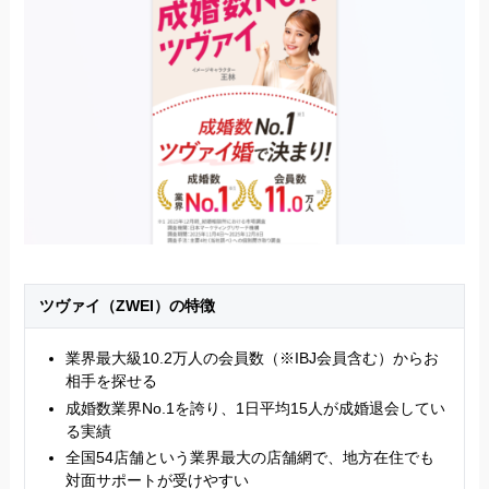
ツヴァイ（ZWEI）の特徴
業界最大級10.2万人の会員数（※IBJ会員含む）からお
相手を探せる
成婚数業界No.1を誇り、1日平均15人が成婚退会してい
る実績
全国54店舗という業界最大の店舗網で、地方在住でも
対面サポートが受けやすい