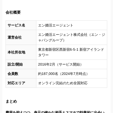
会社概要
サービス名
エン婚活エージェント
エン婚活エージェント株式会社（エン・ジ
運営会社
ャパングループ）
東京都新宿区西新宿6-5-1 新宿アイランド
本社所在地
タワー
設立/開始
2016年2月（サービス開始）
会員数
約187,000名（2024年7月時点）
対応エリア
オンライン完結のため全国対応
まとめ
費用を抑えつつ、身元の確かな相手とスマホで効率的に出会い