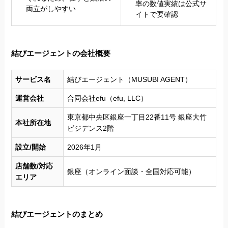
率の数値実績は公式サ
両立がしやすい
イトで要確認
結びエージェントの会社概要
サービス名
結びエージェント（MUSUBI AGENT）
運営会社
合同会社efu（efu, LLC）
東京都中央区銀座一丁目22番11号 銀座大竹
本社所在地
ビジデンス2階
設立/開始
2026年1月
店舗数/対応
銀座（オンライン面談・全国対応可能）
エリア
結びエージェントのまとめ