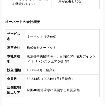
用が必要となる
を継続しやすい
オーネットの会社概要
サービス
オーネット（O-net）
名
運営会社
株式会社オーネット
本社所在
東京都中央区晴海一丁目8番10号 晴海アイラン
地
ド トリトンスクエア X棟 4階
設立/開始
1980年4月（創業）
会員数
39,844名（2024年1月1日時点）
店舗数/対
全国40都道府県に展開する直営店舗
応エリア