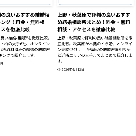
判の良いおすすめ結婚相
上野・秋葉原で評判の良いおすす
キング！料金・無料相
め結婚相談所まとめ！料金・無料
セスを徹底比較
相談・アクセスを徹底比較
の良い結婚相談所を徹底比較。
上野・秋葉原で評判の良い結婚相談所を徹
・柏の大手6社、オンライン
底比較。秋葉原が本拠のとら婚、オンライ
代表取材済みの船橋の地域密
ン完結型4社、上野周辺の地域密着相談所
キングで紹介します。
と近隣エリアの大手までまとめて紹介しま
す。
2日
2026年6月12日