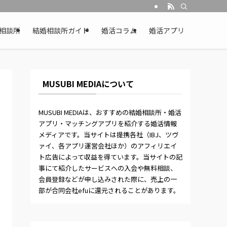
相談所
結婚相談所ガイド
婚活コラム
婚活アプリ
MUSUBI MEDIAについて
MUSUBI MEDIAは、おすすめの結婚相談所・婚活
アプリ・マッチングアプリを紹介する婚活情報
メディアです。当サイトは提携各社（IBJ、ツヴ
ァイ、各アプリ運営会社ほか）のアフィリエイ
ト広告によって収益を得ています。当サイトの記
事にて紹介したサービスへの入会や無料相談、
会員登録などが申し込みされた際に、売上の一
部が合同会社efuに還元されることがあります。