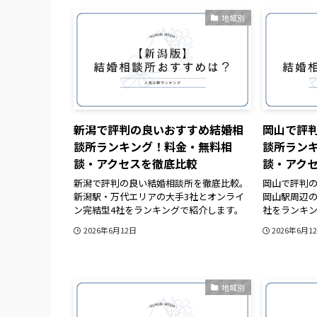
地域別
新潟で評判の良いおすすめ結婚相
岡山で評
談所ランキング！料金・無料相
談所ラン
談・アクセスを徹底比較
談・アク
新潟で評判の良い結婚相談所を徹底比較。
岡山で評判
新潟駅・万代エリアの大手3社とオンライ
岡山駅周辺の
ン完結型4社をランキングで紹介します。
社をランキ
2026年6月12日
2026年6月1
地域別