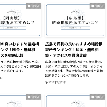
地域別
地域別
判の良いおすすめ結婚相
広島で評判の良いおすすめ結婚相
キング！料金・無料相
談所ランキング！料金・無料相
セスを徹底比較
談・アクセスを徹底比較
の良い結婚相談所を徹底比較。
広島で評判の良い結婚相談所を徹底比較。
大手6社とオンライン完結型4
本通・八丁堀エリアの大手4社、オンライ
ングで紹介します。
ン完結型4社、代表取材済みの地域密着相
談所をランキングで紹介します。
2日
2026年6月12日
地域別
地域別