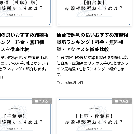
判の良いおすすめ結婚相
仙台で評判の良いおすすめ結婚相
キング！料金・無料相
談所ランキング！料金・無料相
セスを徹底比較
談・アクセスを徹底比較
の良い結婚相談所を徹底比較。
仙台で評判の良い結婚相談所を徹底比較。
エリアの大手5社とオンライ
仙台駅・広瀬通エリアの大手6社とオンラ
をランキングで紹介します。
イン完結型4社をランキングで紹介しま
す。
2日
2026年6月12日
地域別
地域別