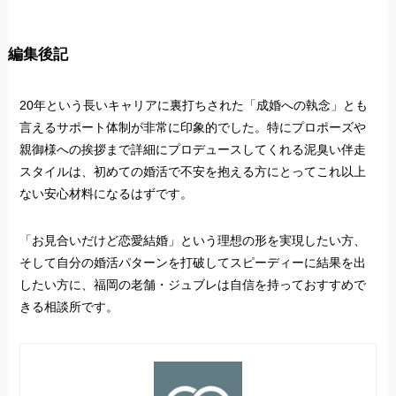
編集後記
20年という長いキャリアに裏打ちされた「成婚への執念」とも
言えるサポート体制が非常に印象的でした。特にプロポーズや
親御様への挨拶まで詳細にプロデュースしてくれる泥臭い伴走
スタイルは、初めての婚活で不安を抱える方にとってこれ以上
ない安心材料になるはずです。
「お見合いだけど恋愛結婚」という理想の形を実現したい方、
そして自分の婚活パターンを打破してスピーディーに結果を出
したい方に、福岡の老舗・ジュブレは自信を持っておすすめで
きる相談所です。