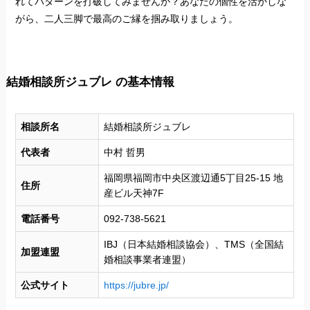
れてパターンを打破してみませんか？あなたの個性を活かしな
がら、二人三脚で最高のご縁を掴み取りましょう。
結婚相談所ジュブレ の基本情報
相談所名
結婚相談所ジュブレ
代表者
中村 哲男
福岡県福岡市中央区渡辺通5丁目25-15 地
住所
産ビル天神7F
電話番号
092-738-5621
IBJ（日本結婚相談協会）、TMS（全国結
加盟連盟
婚相談事業者連盟）
公式サイト
https://jubre.jp/