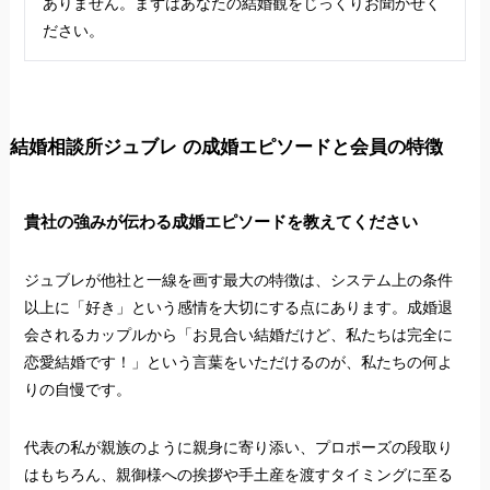
ありません。まずはあなたの結婚観をじっくりお聞かせく
ださい。
結婚相談所ジュブレ の成婚エピソードと会員の特徴
貴社の強みが伝わる成婚エピソードを教えてください
ジュブレが他社と一線を画す最大の特徴は、システム上の条件
以上に「好き」という感情を大切にする点にあります。成婚退
会されるカップルから「お見合い結婚だけど、私たちは完全に
恋愛結婚です！」という言葉をいただけるのが、私たちの何よ
りの自慢です。
代表の私が親族のように親身に寄り添い、プロポーズの段取り
はもちろん、親御様への挨拶や手土産を渡すタイミングに至る