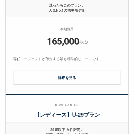
迷ったらこのプラン。
人気No.1の標準モデル
初期費用
165,000
(税込)
専任エージェントが伴走する最も標準的なコースです。
詳細を見る
U-29 LADIES
【レディース】U-29プラン
29歳以下 女性限定。