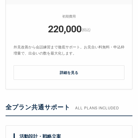
初期費用
220,000
(税込)
外見改善から会話練習まで徹底サポート。お見合い料無料・申込枠
増量で、出会いの数を最大化します。
詳細を見る
全プラン共通サポート
ALL PLANS INCLUDED
活動設計・戦略立案