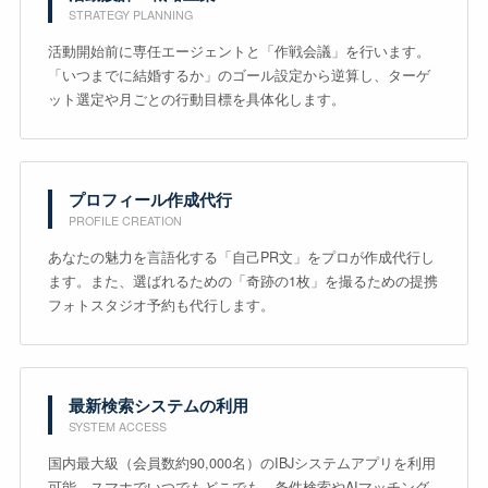
STRATEGY PLANNING
活動開始前に専任エージェントと「作戦会議」を行います。
「いつまでに結婚するか」のゴール設定から逆算し、ターゲ
ット選定や月ごとの行動目標を具体化します。
プロフィール作成代行
PROFILE CREATION
あなたの魅力を言語化する「自己PR文」をプロが作成代行し
ます。また、選ばれるための「奇跡の1枚」を撮るための提携
フォトスタジオ予約も代行します。
最新検索システムの利用
SYSTEM ACCESS
国内最大級（会員数約90,000名）のIBJシステムアプリを利用
可能。スマホでいつでもどこでも、条件検索やAIマッチング