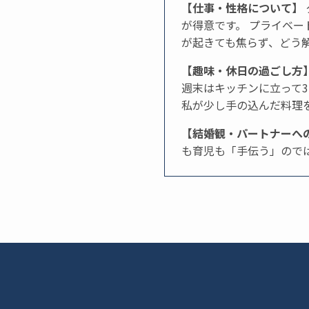
【仕事・性格について】
が得意です。 プライベ
が起きても焦らず、どう
【趣味・休日の過ごし方
週末はキッチンに立って
私が少し手の込んだ料理
【結婚観・パートナーへ
も育児も「手伝う」ので