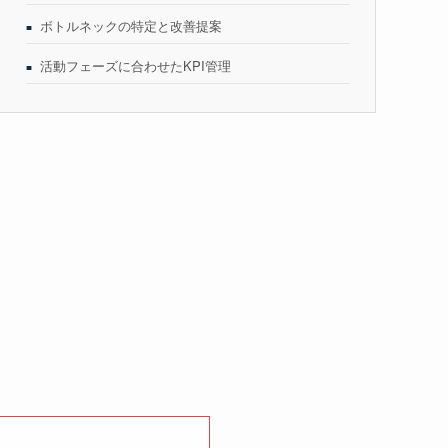
ボトルネックの特定と改善提案
活動フェーズに合わせたKPI管理