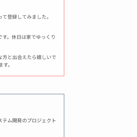
って登録してみました。
です。休日は家でゆっくり
な方と出会えたら嬉しいで
ます。
ステム開発のプロジェクト