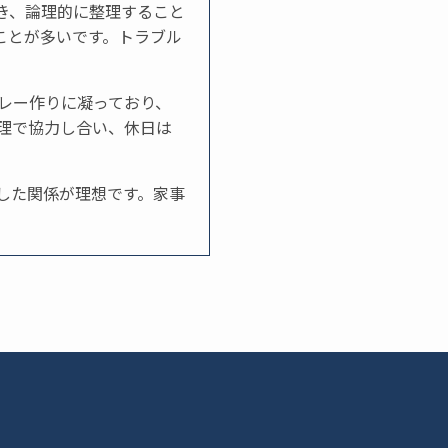
き、論理的に整理すること
ことが多いです。トラブル
レー作りに凝っており、
理で協力し合い、休日は
した関係が理想です。家事