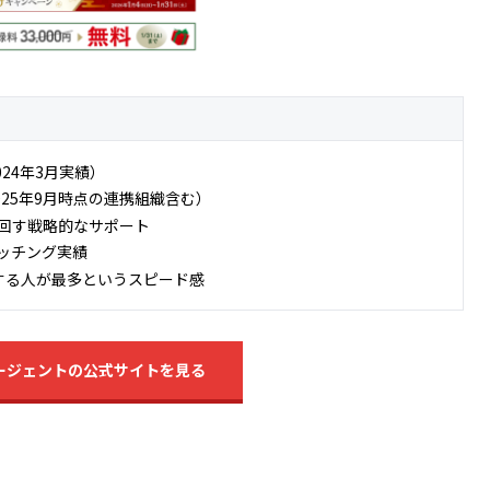
024年3月実績）
025年9月時点の連携組織含む）
を回す戦略的なサポート
マッチング実績
する人が最多というスピード感
ージェントの公式サイトを見る