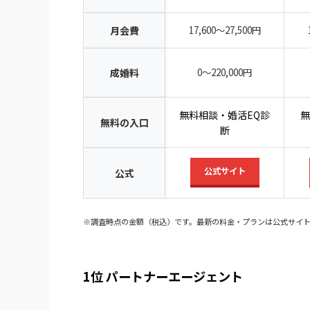
月会費
17,600〜27,500円
成婚料
0〜220,000円
無料相談・婚活EQ診
無
無料の入口
断
公式サイト
公式
※調査時点の金額（税込）です。最新の料金・プランは公式サイ
1位 パートナーエージェント