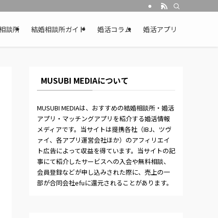
相談所
結婚相談所ガイド
婚活コラム
婚活アプリ
MUSUBI MEDIAについて
MUSUBI MEDIAは、おすすめの結婚相談所・婚活
アプリ・マッチングアプリを紹介する婚活情報
メディアです。当サイトは提携各社（IBJ、ツヴ
ァイ、各アプリ運営会社ほか）のアフィリエイ
ト広告によって収益を得ています。当サイトの記
事にて紹介したサービスへの入会や無料相談、
会員登録などが申し込みされた際に、売上の一
部が合同会社efuに還元されることがあります。