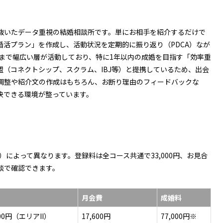
抜いたデータ重視の結婚相談所です。単にお相手を紹介するだけで
活プラン」を作成し、活動状況を定期的に振り返り（PDCA）なが
代まで幅広い層が活動しており、特に1年以内の成婚を目指す「効率重
（コネクトシップ、スクラム、IBJ等）と提携しているため、出会
調整や紹介文の作成はもちろん、お断り理由のフィードバックな
決できる環境が整っています。
I）によって異なります。登録料は全コース共通で33,000円、お見合
談で確認できます。
月会費
成婚料
900円（エリアII）
17,600円
77,000円※