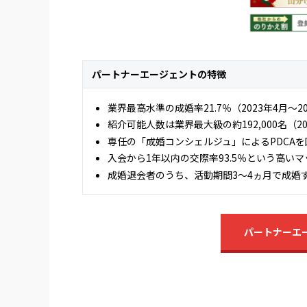
パートナーエージェントの特徴
業界最高水準の成婚率21.7％（2023年4月～2
紹介可能人数は業界最大級の約192,000名（2
専任の「成婚コンシェルジュ」によるPDCA
入会から1年以内の交際率93.5％という高い
成婚退会者のうち、活動期間3〜4ヵ月で成婚
パートナーエ