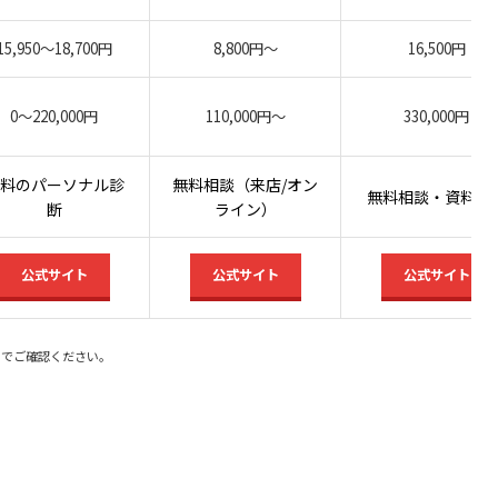
15,950〜18,700円
8,800円〜
16,500円
0〜220,000円
110,000円〜
330,000円
料のパーソナル診
無料相談（来店/オン
無料相談・資料請
断
ライン）
公式サイト
公式サイト
公式サイト
トでご確認ください。