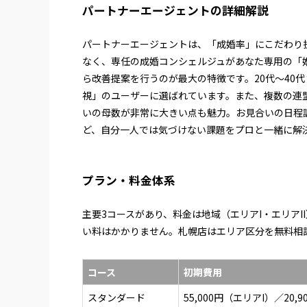
パートナーエージェントの詳細解説
パートナーエージェントは、「成婚率」にこだわり
なく、専任の成婚コンシェルジュがあなた専用の「婚
ら改善提案を行うのが最大の特徴です。20代〜40
視」のユーザーに選ばれています。また、複数の連盟
いの母数が非常に大きい点も魅力。お見合いの日程
ど、自分一人では気づけない課題をプロと一緒に解
プラン・料金体系
主要3コースがあり、料金は地域（エリアI・エリアI
い料はかかりません。札幌店はエリア区分を無料相
コース
初期費用
スタンダード
55,000円（エリアI）／20,