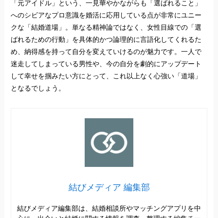
「元アイドル」という、一見華やかながらも「選ばれること」
へのシビアなプロ意識を婚活に応用している点が非常にユニー
クな「結婚道場」。単なる精神論ではなく、女性目線での「選
ばれるための行動」を具体的かつ論理的に言語化してくれるた
め、納得感を持って自分を変えていけるのが魅力です。一人で
迷走してしまっている男性や、今の自分を劇的にアップデート
して幸せを掴みたい方にとって、これ以上なく心強い「道場」
となるでしょう。
結びメディア 編集部
結びメディア編集部は、結婚相談所やマッチングアプリを中