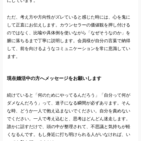
にしています。
ただ、考え方や方向性がズレていると感じた時には、心を鬼に
して正直にお伝えします。カウンセラーの価値観を押し付ける
のではなく、比喩や具体例を使いながら「なぜそうなのか」を
腑に落ちるまで丁寧に説明します。会員様が自分の言葉で納得
して、前を向けるようなコミュニケーションを常に意識してい
ます。
現在婚活中の方へメッセージをお願いします
続けていると「何のためにやってるんだろう」「自分って何が
ダメなんだろう」って、迷子になる瞬間が必ずあります。そん
な時、どうか一人で抱え込まないでください。自分を責めない
でください。一人で考え込むと、思考はどんどん迷走します。
誰かに話すだけで、頭の中が整理されて、不思議と気持ちが軽
くなるんです。もし身近に打ち明けられる人がいなければ、い