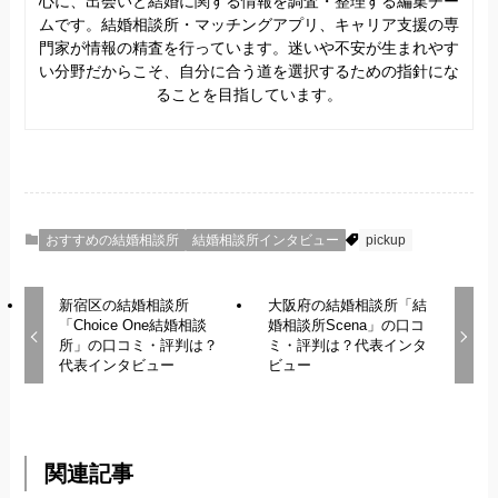
心に、出会いと結婚に関する情報を調査・整理する編集チー
ムです。結婚相談所・マッチングアプリ、キャリア支援の専
門家が情報の精査を行っています。迷いや不安が生まれやす
い分野だからこそ、自分に合う道を選択するための指針にな
ることを目指しています。
おすすめの結婚相談所
結婚相談所インタビュー
pickup
新宿区の結婚相談所
大阪府の結婚相談所「結
「Choice One結婚相談
婚相談所Scena」の口コ
所」の口コミ・評判は？
ミ・評判は？代表インタ
代表インタビュー
ビュー
関連記事