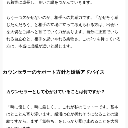
も着実に成長し、良いご縁をつかんでいきます。
もう一つ欠かせないのが、相手への共感力です。「なぜそう感
じたんだろう」と相手の立場に立って考えられる方は、出会い
を大切なご縁へと育てていく力があります。自分に正直でいら
れる自立心と、相手を思いやれる柔軟さ。この2つを持っている
方は、本当に成婚が近いと感じます。
カウンセラーのサポート方針と婚活アドバイス
カウンセラーとして心がけていることは何ですか？
「時に優しく、時に厳しく」。これが私のモットーです。基本
はとことん寄り添います。婚活は心が折れそうになることの連
続ですから、まず「気持ち」をしっかり受け止めることを大切