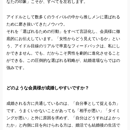
なたの印象」こそが、すべてを左右します。
アイドルとして数多くのライバルの中から推しメンに選ばれる
ために磨き抜いてきたノウハウ。
それを「選ばれるための行動」をすべて言語化し、会員様に徹
底的にお伝えしています。「女性からどう見えているか」とい
う、アイドル目線のリアルで率直なフィードバックは、私にし
かできません。でも、だからこそ男性を劇的に進化させること
ができる。この圧倒的な選ばれる戦略が、結婚道場ならではの
強みです。
どのような会員様が成婚しやすいですか？
成婚される方に共通しているのは、「自分事として捉える力」
です。うまくいかないことがあっても「相手が悪い」「タイミ
ングが悪い」と外に原因を求めず、「自分はどうすればよかっ
たか」と内側に目を向けられる方は、婚活でも結婚後の生活で