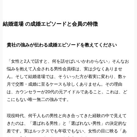
結婚道場 の成婚エピソードと会員の特徴
貴社の強みが伝わる成婚エピソードを教えてください
「女性と2人で話すと、何を話せばいいかわからない」そんなお
悩みを抱えて入会される男性会員様は、実は少なくありませ
ん。そして結婚道場では、そういった方が着実に変わり、数ヶ
月で交際・成婚に至るケースも珍しくありません。その理由
は、カウンセラーが20代の元アイドルであること。これは、ど
こにもない唯一無二の強みです。
現役時代、何千人もの男性と向き合ってきた経験の中で見えて
きたのは、「選ばれる男性」と「選ばれない男性」の決定的な
差です。実はルックスでも年収でもない、女性の目に映る「あ